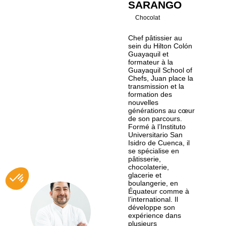
SARANGO
Chocolat
Chef pâtissier au
sein du Hilton Colón
Guayaquil et
formateur à la
Guayaquil School of
Chefs, Juan place la
transmission et la
formation des
nouvelles
générations au cœur
de son parcours.
Formé à l’Instituto
Universitario San
Isidro de Cuenca, il
se spécialise en
pâtisserie,
chocolaterie,
glacerie et
boulangerie, en
Équateur comme à
l’international. Il
JS
développe son
expérience dans
plusieurs