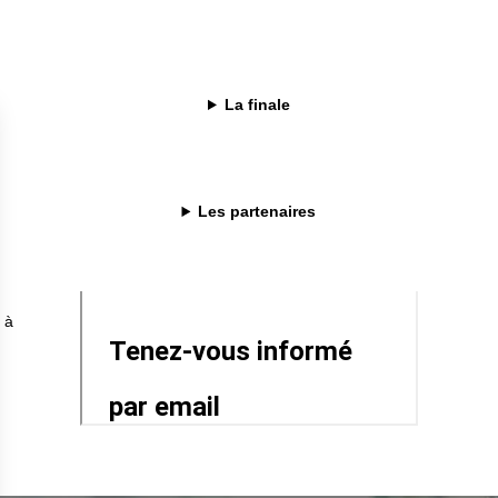
La finale
Les partenaires
 à