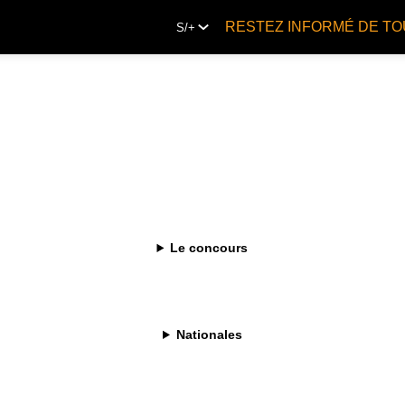
RESTEZ INFORMÉ DE TO
S/+
Le concours
Newsletter
Nationales