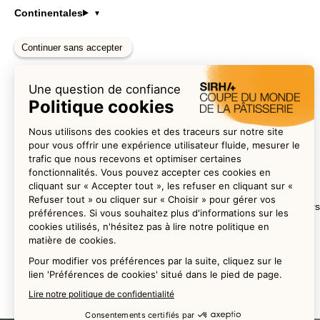
Continentales
Restez informés
En vous inscrivant aujourd’hui, vous serez parmi les premiers
Remplissez le formulaire pour vous inscrire.