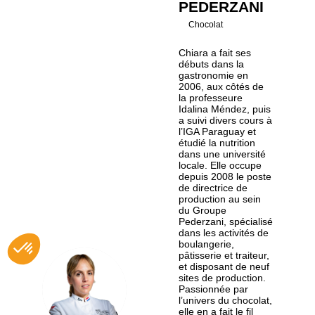
PEDERZANI
Chocolat
Chiara a fait ses
débuts dans la
gastronomie en
2006, aux côtés de
la professeure
Idalina Méndez, puis
a suivi divers cours à
l’IGA Paraguay et
étudié la nutrition
dans une université
locale. Elle occupe
depuis 2008 le poste
de directrice de
production au sein
du Groupe
Pederzani, spécialisé
dans les activités de
boulangerie,
pâtisserie et traiteur,
et disposant de neuf
sites de production.
CP
Passionnée par
l’univers du chocolat,
elle en a fait le fil