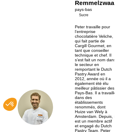
Remmelzwaal
pays-bas
Sucre
Peter travaille pour
l’entreprise
chocolatière Veliche,
qui fait partie de
Cargill Gourmet, en
tant que conseiller
technique et chef. Il
s’est fait un nom dans
le secteur en
remportant le Dutch
Pastry Award en
2012, année où il a
également été élu
meilleur pâtissier des
Pays-Bas. Il a travaillé
dans des
établissements
PR
renommés, dont
Huize van Wely à
Amsterdam. Depuis, il
est un membre actif
et engagé du Dutch
Pastry Team. Peter