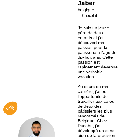
Jaber
belgique
Chocolat
Je suis un jeune
père de deux
enfants et j’ai
découvert ma
passion pour la
pâtisserie à l’âge de
dix-huit ans. Cette
passion est
rapidement devenue
une véritable
vocation.
Au cours de ma
carrière, j’ai eu
l’opportunité de
travailler aux côtés
de deux des
pâtissiers les plus
renommés de
Belgique. Chez
Ducobu, j’ai
développé un sens
OJ
aigu de la précision