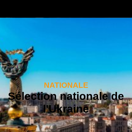
NATIONALE
Sélection nationale de
l'Ukraine