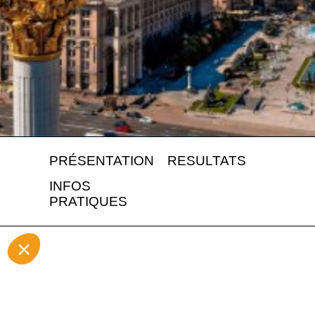
PRÉSENTATION
RESULTATS
INFOS
PRATIQUES
L’U
affi