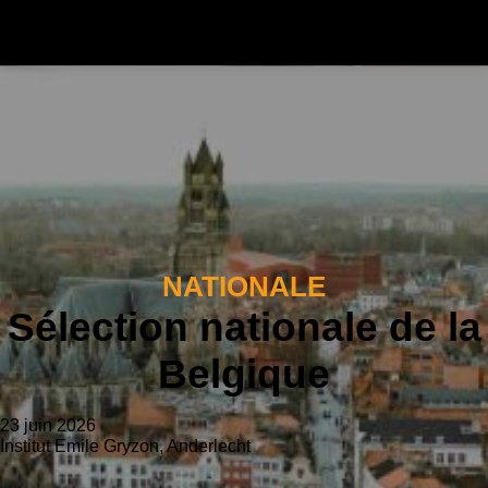
NATIONALE
Sélection nationale de la
Belgique
23 juin 2026
Institut Emile Gryzon, Anderlecht