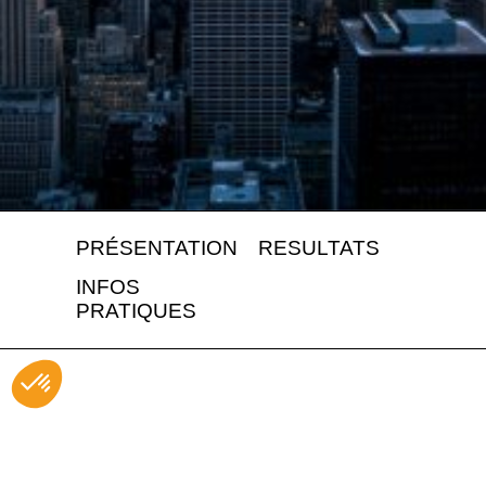
PRÉSENTATION
RESULTATS
INFOS
PRATIQUES
Tea
Amb