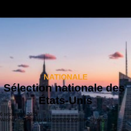
NATIONALE
Sélection nationale des
États-Unis
6 septembre 2025
Washburne Culinary & Hospitality Institute, Chicago