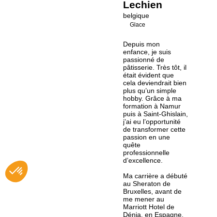
Lechien
belgique
Glace
Depuis mon
enfance, je suis
passionné de
pâtisserie. Très tôt, il
était évident que
cela deviendrait bien
plus qu’un simple
hobby. Grâce à ma
formation à Namur
puis à Saint-Ghislain,
j’ai eu l’opportunité
de transformer cette
passion en une
quête
professionnelle
d’excellence.
Ma carrière a débuté
au Sheraton de
Bruxelles, avant de
me mener au
Marriott Hotel de
Dénia, en Espagne.