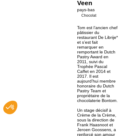
Veen
pays-bas
Chocolat
Tom est l’ancien chef
pâtissier du
restaurant De Librije*
et s’est fait
remarquer en
remportant le Dutch
Pastry Award en
2011, suivi du
Trophée Pascal
Caffet en 2014 et
2017. Il est
aujourd’hui membre
honoraire du Dutch
Pastry Team et
propriétaire de la
chocolaterie Bontom.
Un stage décisif à
Crème de la Crème,
sous la direction de
Frank Haasnoot et
Jeroen Goossens, a
renforcé son amour