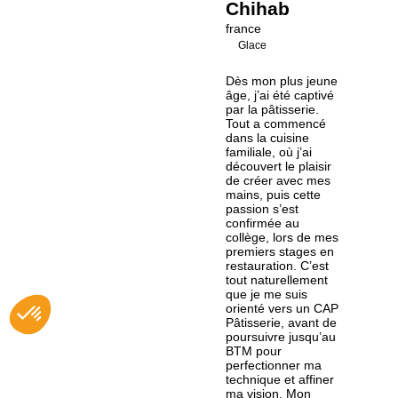
Chihab
france
Glace
Dès mon plus jeune
âge, j’ai été captivé
par la pâtisserie.
Tout a commencé
dans la cuisine
familiale, où j’ai
découvert le plaisir
de créer avec mes
mains, puis cette
passion s’est
confirmée au
collège, lors de mes
premiers stages en
restauration. C’est
tout naturellement
que je me suis
orienté vers un CAP
Pâtisserie, avant de
poursuivre jusqu’au
BTM pour
perfectionner ma
technique et affiner
ma vision. Mon