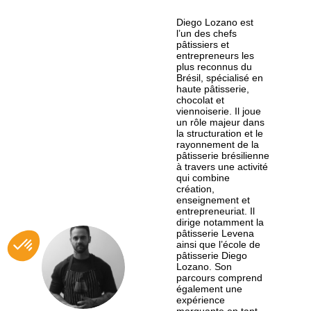
Diego Lozano est
l’un des chefs
pâtissiers et
entrepreneurs les
plus reconnus du
Brésil, spécialisé en
haute pâtisserie,
chocolat et
viennoiserie. Il joue
un rôle majeur dans
la structuration et le
rayonnement de la
pâtisserie brésilienne
à travers une activité
qui combine
création,
enseignement et
entrepreneuriat. Il
dirige notamment la
pâtisserie Levena
ainsi que l’école de
pâtisserie Diego
DL
Lozano. Son
parcours comprend
également une
expérience