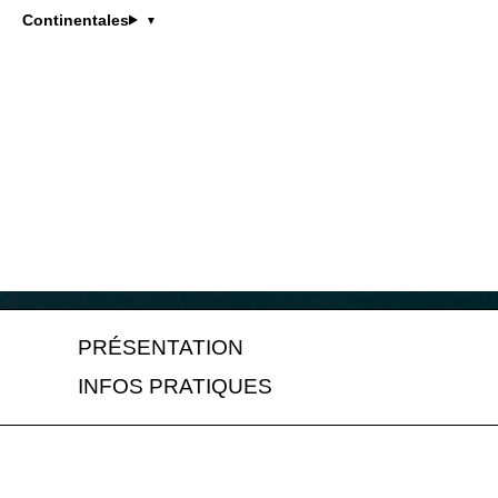
Continentales
PRÉSENTATION
INFOS PRATIQUES