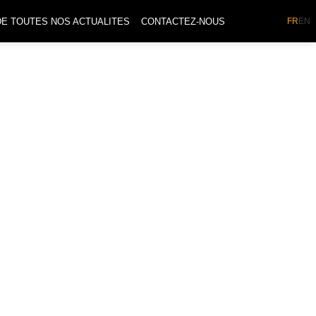
DE TOUTES NOS ACTUALITES
CONTACTEZ-NOUS
FR
EN
ar