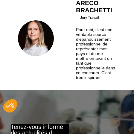
ARECO
BRACHETTI
Jury Travail
Pour moi, c'est une
véritable source
NAB
d'épanouissement
professionnel de
représenter mon
pays et de me
mettre en avant en
tant que
professionnelle dans
ce concours. C'est
très inspirant.
Tenez-vous informé
des actualités du