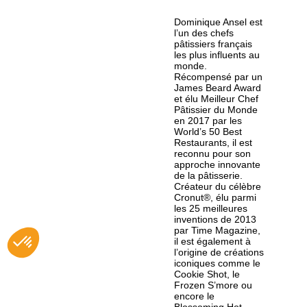
Dominique Ansel est
l’un des chefs
pâtissiers français
les plus influents au
monde.
Récompensé par un
James Beard Award
et élu Meilleur Chef
Pâtissier du Monde
en 2017 par les
World’s 50 Best
Restaurants, il est
reconnu pour son
approche innovante
de la pâtisserie.
Créateur du célèbre
Cronut®, élu parmi
les 25 meilleures
inventions de 2013
par Time Magazine,
il est également à
l’origine de créations
iconiques comme le
Cookie Shot, le
Frozen S’more ou
encore le