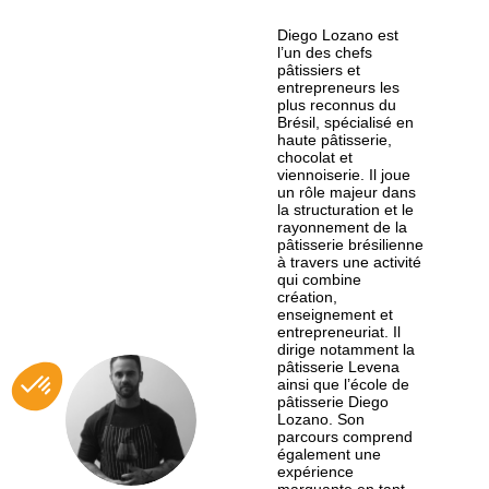
Diego Lozano est
l’un des chefs
pâtissiers et
entrepreneurs les
plus reconnus du
Brésil, spécialisé en
haute pâtisserie,
chocolat et
viennoiserie. Il joue
un rôle majeur dans
la structuration et le
rayonnement de la
pâtisserie brésilienne
à travers une activité
qui combine
création,
enseignement et
entrepreneuriat. Il
dirige notamment la
pâtisserie Levena
ainsi que l’école de
pâtisserie Diego
DL
Lozano. Son
parcours comprend
également une
expérience