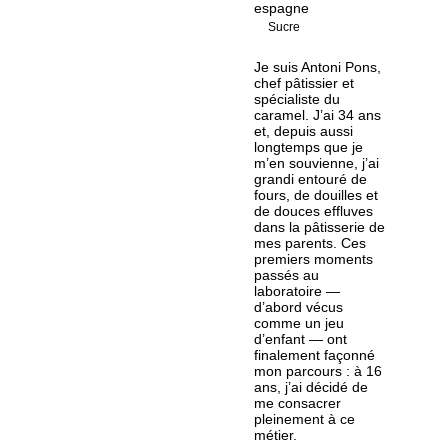
espagne
Sucre
Je suis Antoni Pons,
chef pâtissier et
spécialiste du
caramel. J’ai 34 ans
et, depuis aussi
longtemps que je
m’en souvienne, j’ai
grandi entouré de
fours, de douilles et
de douces effluves
dans la pâtisserie de
mes parents. Ces
premiers moments
passés au
laboratoire —
d’abord vécus
comme un jeu
d’enfant — ont
finalement façonné
mon parcours : à 16
ans, j’ai décidé de
me consacrer
pleinement à ce
métier.