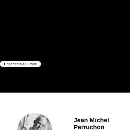
Continentale Europe
|
|
Jean Michel
Perruchon
Jean Michel
Perruchon