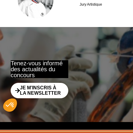
JMP
Jury Artistique
Tenez-vous informé
des actualités du
concours
JE M’INSCRIS À
LA NEWSLETTER