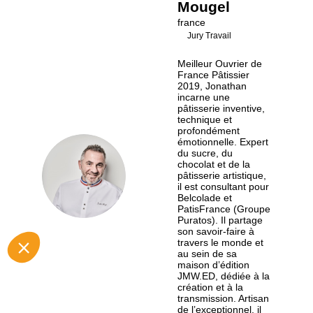
Mougel
france
Jury Travail
Meilleur Ouvrier de
France Pâtissier
2019, Jonathan
incarne une
pâtisserie inventive,
technique et
profondément
émotionnelle. Expert
du sucre, du
chocolat et de la
JM
pâtisserie artistique,
il est consultant pour
Belcolade et
PatisFrance (Groupe
Puratos). Il partage
son savoir-faire à
travers le monde et
au sein de sa
maison d’édition
JMW.ED, dédiée à la
création et à la
transmission. Artisan
de l’exceptionnel, il