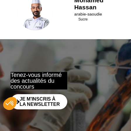
Mohamed
Hassan
MH
arabie-saoudie
Sucre
Tenez-vous informé
des actualités du
concours
JE M’INSCRIS À
LA NEWSLETTER