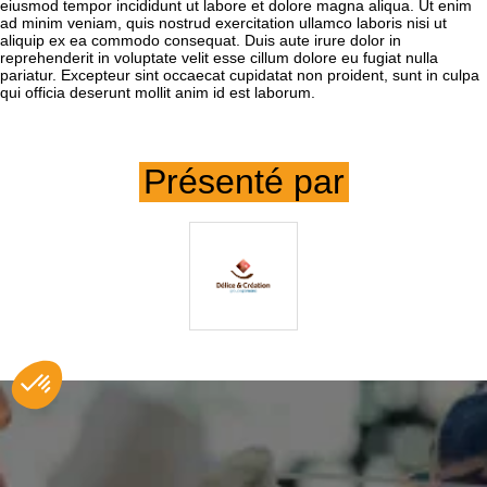
eiusmod tempor incididunt ut labore et dolore magna aliqua. Ut enim
ad minim veniam, quis nostrud exercitation ullamco laboris nisi ut
aliquip ex ea commodo consequat. Duis aute irure dolor in
reprehenderit in voluptate velit esse cillum dolore eu fugiat nulla
pariatur. Excepteur sint occaecat cupidatat non proident, sunt in culpa
qui officia deserunt mollit anim id est laborum.
Présenté par