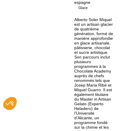
espagne
Glace
Alberto Soler Miquel
est un artisan glacier
de quatrième
génération, formé de
manière approfondie
en glace artisanale,
pâtisserie, chocolat
et sucre artistique.
Son parcours inclut
plusieurs
programmes à la
Chocolate Academy
auprès de chefs
renommés tels que
Josep Maria Ribé et
Miquel Guarro. Il est
également titulaire
du Master in Artisan
Gelato (Experto
Heladero) de
l’Université
d’Alicante, un
programme fondé
sur la chimie et les