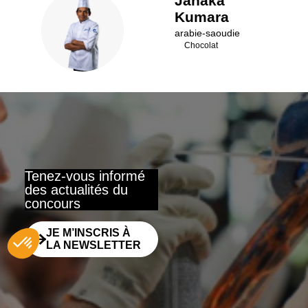
Janaka
Kumara
JK
arabie-saoudie
Chocolat
Tenez-vous informé
des actualités du
concours
JE M’INSCRIS À
LA NEWSLETTER