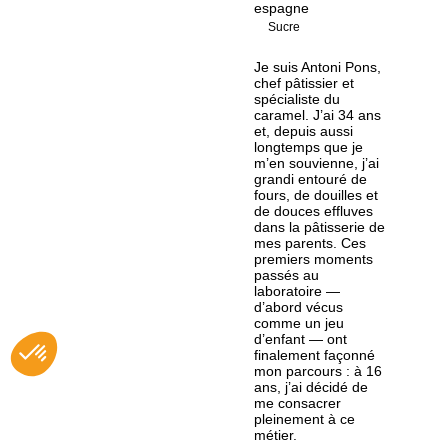
espagne
Sucre
Je suis Antoni Pons,
chef pâtissier et
spécialiste du
caramel. J’ai 34 ans
et, depuis aussi
longtemps que je
m’en souvienne, j’ai
grandi entouré de
fours, de douilles et
de douces effluves
dans la pâtisserie de
mes parents. Ces
premiers moments
passés au
laboratoire —
d’abord vécus
comme un jeu
d’enfant — ont
finalement façonné
mon parcours : à 16
ans, j’ai décidé de
me consacrer
pleinement à ce
métier.