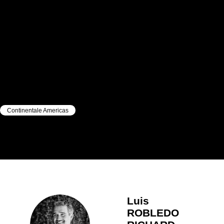
Continentale Americas
|
|
Luis
ROBLEDO RICHARD
Luis
ROBLEDO