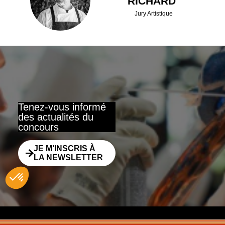
LRR
RICHARD
Jury Artistique
Tenez-vous informé
des actualités du
concours
JE M’INSCRIS À
LA NEWSLETTER