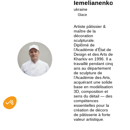
Іemelianenko
ukraine
Glace
Artiste pâtissier &
maître de la
décoration
sculpturale.
Diplômé de
l’Académie d’État de
Design et des Arts de
VІ
Kharkiv en 1996. Il a
travaillé pendant cinq
ans au département
de sculpture de
l’Académie des Arts,
acquérant une solide
base en modélisation
3D, composition et
sens du détail — des
compétences
essentielles pour la
création de décors
de pâtisserie à forte
valeur artistique.