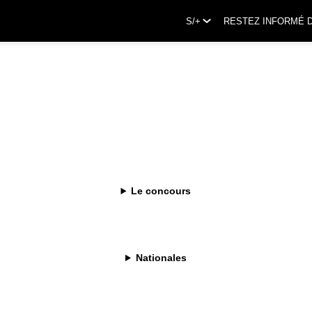
S/+
RESTEZ INFORMÉ 
Le concours
Nationales
smael