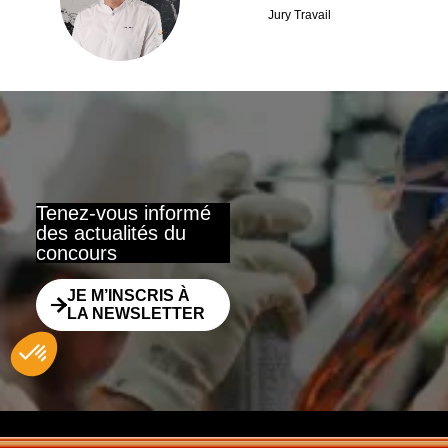
JG
Jury Travail
Tenez-vous informé
des actualités du
concours
JE M’INSCRIS À
LA NEWSLETTER