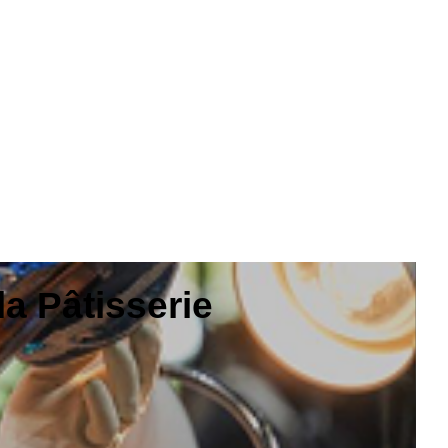
a Pâtisserie