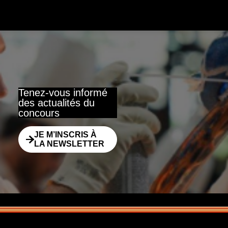
Tenez-vous informé
des actualités du
concours
JE M’INSCRIS À
LA NEWSLETTER