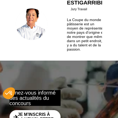
ESTIGARRIBIA
Jury Travail
La Coupe du monde de
BRE
pâtisserie est un
moyen de représenter
notre pays d'origine et
de montrer que même
dans un petit endroit, il
y a du talent et de la
passion.
Tenez-vous informé
des actualités du
concours
JE M’INSCRIS À